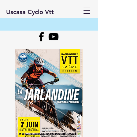
Uscasa Cyclo Vtt